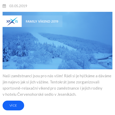
03.05.2019
Naši zaměstnanci jsou pro nás vším! Rádi si je hýčkáme a dáváme
jim najevo jak si jich vážíme. Tentokrát jsme zorganizovali
sportovně-relaxační víkend pro zaměstnance i jejich rodiny
v hotelu Červenohorské sedlo v Jeseníkách.
VÍCE