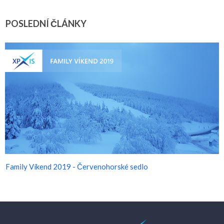
POSLEDNÍ ČLÁNKY
Family Víkend 2019 - Červenohorské sedlo